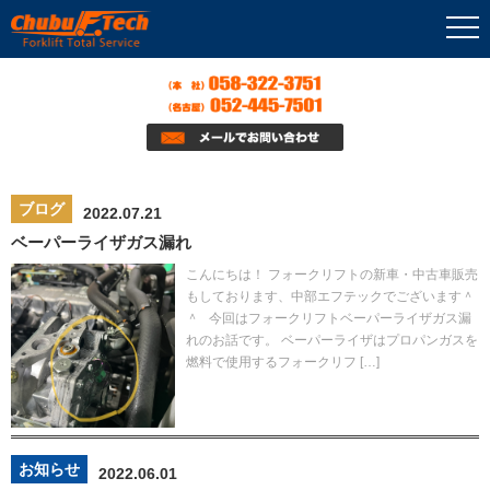
ブログ
2022.07.21
ベーパーライザガス漏れ
こんにちは！ フォークリフトの新車・中古車販売
もしております、中部エフテックでございます＾
＾ 今回はフォークリフトベーパーライザガス漏
れのお話です。 ベーパーライザはプロパンガスを
燃料で使用するフォークリフ […]
お知らせ
2022.06.01