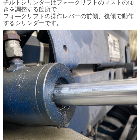
チルトシリンダーはフォ―クリフトのマストの傾
きを調整する箇所で、
フォ―クリフトの操作レバーの前傾、後傾で動作
するシリンダーです。