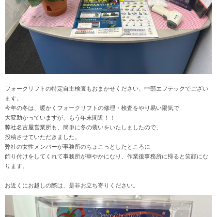
フォークリフトの特定自主検査もおまかせください、中部エフテックでござい
ます。
今年の冬は、暖かくフォークリフトの修理・検査をやり易い陽気で
大変助かっていますが、もう年末間近！！
弊社名古屋営業所も、簡単に冬の装いをいたしましたので、
投稿させていただきました。
弊社の女性メンバーが事務所のちょこっとしたところに
飾り付けをしてくれて事務所が華やかになり、作業後事務所に帰ると笑顔にな
ります。
お近くにお越しの際は、是非お立ち寄りください。