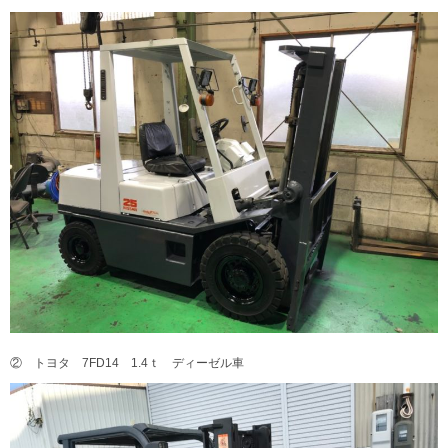
② トヨタ 7FD14 1.4ｔ ディーゼル車