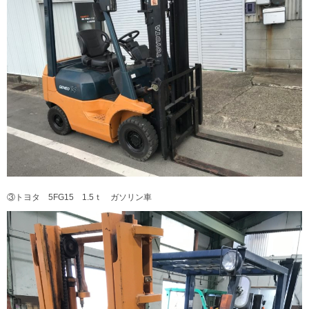
③トヨタ 5FG15 1.5ｔ ガソリン車