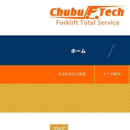
年次特定自主検査
タイヤ販売
ブログ