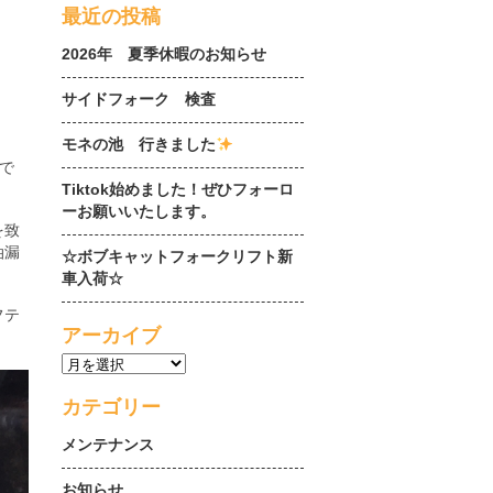
最近の投稿
2026年 夏季休暇のお知らせ
サイドフォーク 検査
モネの池 行きました
で
Tiktok始めました！ぜひフォーロ
ーお願いいたします。
を致
油漏
☆ボブキャットフォークリフト新
車入荷☆
フテ
アーカイブ
カテゴリー
メンテナンス
お知らせ