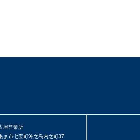
古屋営業所
知県あま市七宝町沖之島内之町37