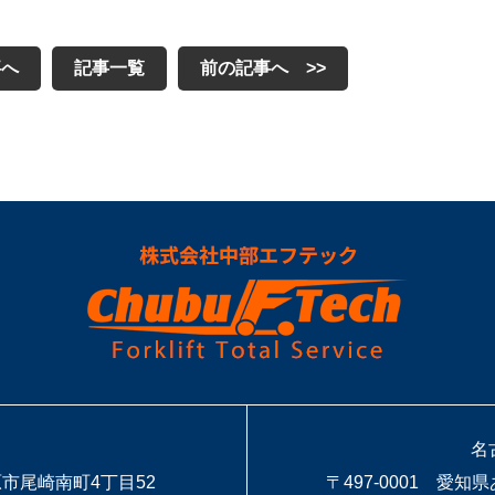
事へ
記事一覧
前の記事へ >>
名
原市尾崎南町4丁目52
〒497-0001 愛