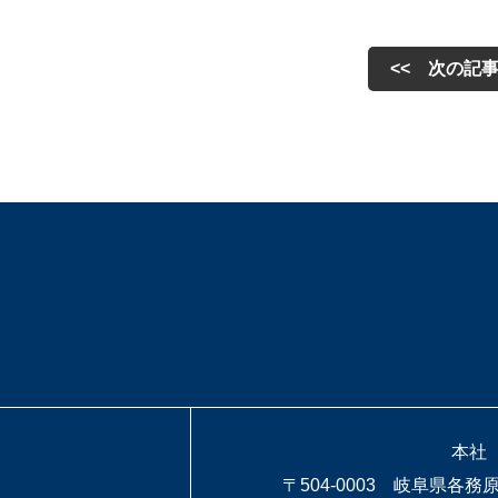
<< 次の記
本社
〒504-0003 岐阜県各務