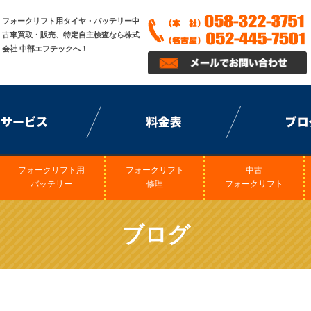
フォークリフト用タイヤ・バッテリー中
古車買取・販売、特定自主検査なら株式
会社 中部エフテックへ！
フォークリフト用
フォークリフト
中古
バッテリー
修理
フォークリフト
ブログ