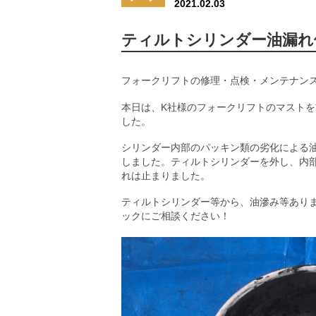
2021.02.03
ティルトシリンダー油漏れ
フォークリフトの修理・点検・メンテナン
本日は、K社様のフォークリフトのマスト
した。
シリンダー内部のパッキン類の劣化による
しました。ティルトシリンダーを外し、内
れは止まりました。
ティルトシリンダー等から、油滲み等あり
ックにご相談ください！