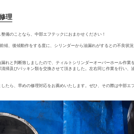
修理
ス整備のことなら、中部エフテックにおまかせください！
を前傾、後傾動作をする度に、シリンダーから油漏れがするとの不良状況
油漏れと判断致しましたので、ティルトシリンダーオーバーホール作業
部清掃及びパッキン類を交換させて頂きました。左右同じ作業を行い、
ましたら、早めの修理対応をお薦めいたします。ぜひ、その際は中部エ