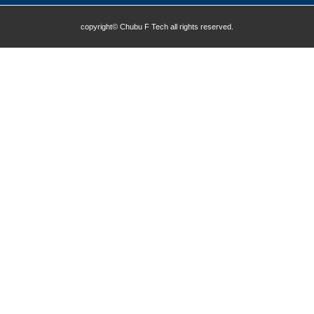
copyright© Chubu F Tech all rights reserved.