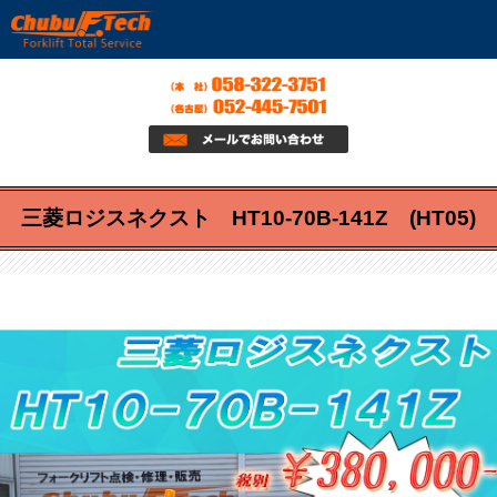
三菱ロジスネクスト HT10-70B-141Z (HT05)