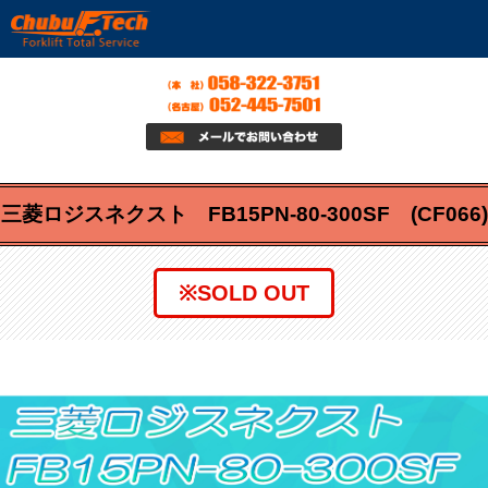
三菱ロジスネクスト FB15PN-80-300SF (CF066)
※SOLD OUT