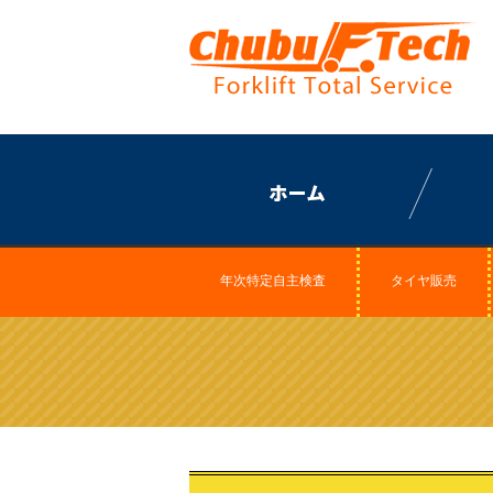
年次特定自主検査
タイヤ販売