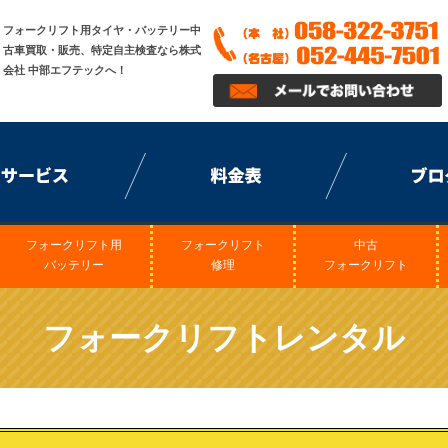
フォークリフト用タイヤ・バッテリー中
古車買取・販売、特定自主検査なら株式
会社 中部エフテックへ！
フォークリフト用
フォークリフト
中古
バッテリー
修理
フォークリフト
フォークリフトレンタル