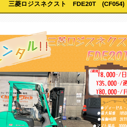
三菱ロジスネクスト FDE20T (CF054)