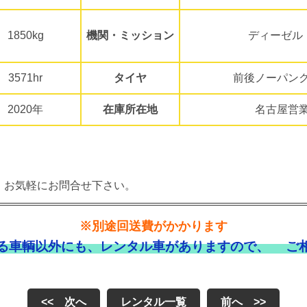
1850kg
機関・ミッション
ディーゼル
3571hr
タイヤ
前後ノーパン
2020年
在庫所在地
名古屋営
。お気軽にお問合せ下さい。
※別途回送費がかかります
る車輌以外にも、レンタル車がありますので、 ご
<< 次へ
レンタル一覧
前へ >>