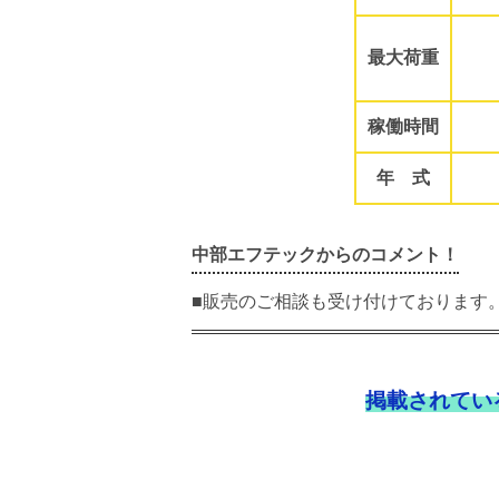
最大荷重
稼働時間
年 式
中部エフテックからのコメント！
■販売のご相談も受け付けております
掲載されてい