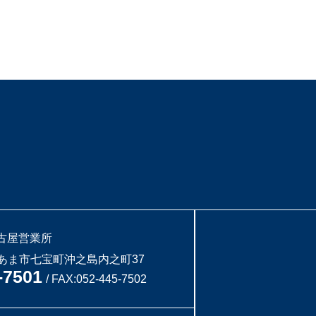
古屋営業所
知県あま市七宝町沖之島内之町37
-7501
/ FAX:052-445-7502