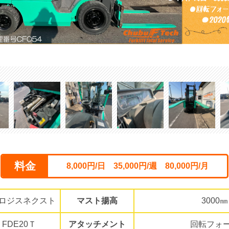
料金
8,000円/日 35,000円/週 80,000円/月
ロジスネクスト
マスト揚高
3000㎜
FDE20Ｔ
アタッチメント
回転フォ