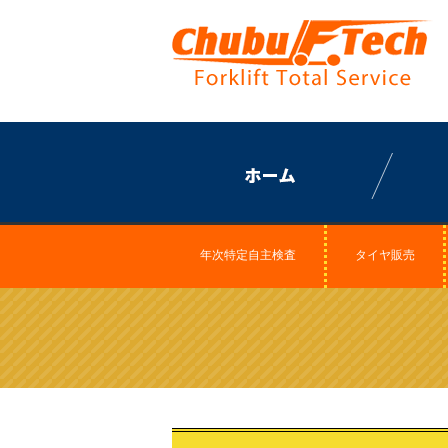
年次特定自主検査
タイヤ販売