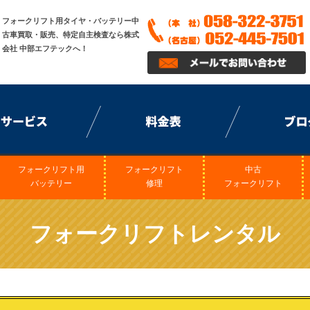
フォークリフト用タイヤ・バッテリー中
古車買取・販売、特定自主検査なら株式
会社 中部エフテックへ！
フォークリフト用
フォークリフト
中古
バッテリー
修理
フォークリフト
フォークリフトレンタル