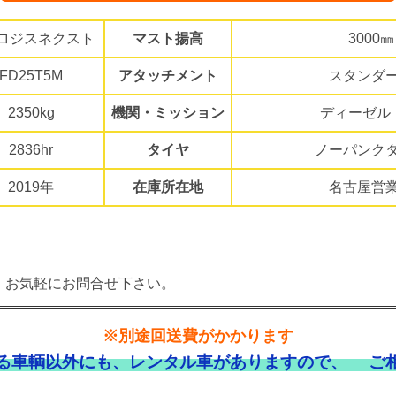
ロジスネクスト
マスト揚高
3000㎜
FD25T5M
アタッチメント
スタンダ
2350kg
機関・ミッション
ディーゼル
2836hr
タイヤ
ノーパンク
2019年
在庫所在地
名古屋営
。お気軽にお問合せ下さい。
※別途回送費がかかります
る車輌以外にも、レンタル車がありますので、 ご