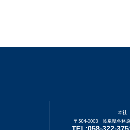
本社
〒504-0003 岐阜県各務
TEL:058-322-375