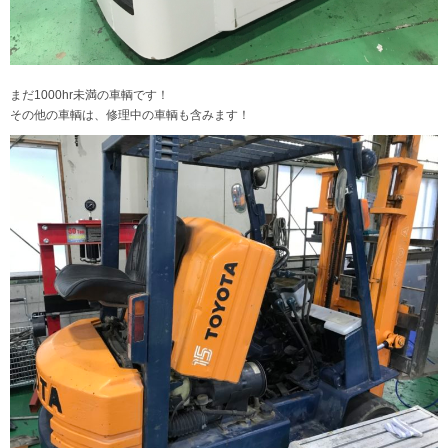
まだ1000hr未満の車輌です！
その他の車輌は、修理中の車輌も含みます！