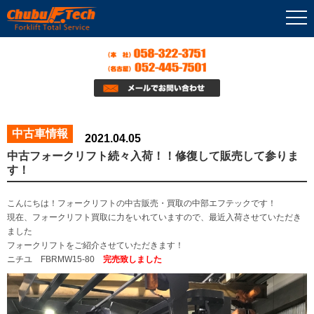
中古車情報
2021.04.05
中古フォークリフト続々入荷！！修復して販売して参りま
す！
こんにちは！フォークリフトの中古販売・買取の中部エフテックです！
現在、フォークリフト買取に力をいれていますので、最近入荷させていただき
ました
フォークリフトをご紹介させていただきます！
ニチユ FBRMW15-80
完売致しました