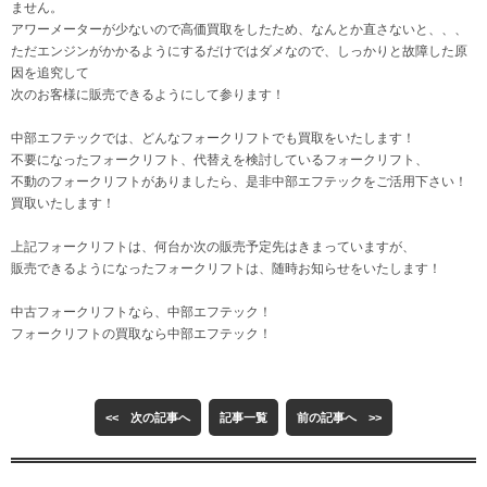
ません。
アワーメーターが少ないので高価買取をしたため、なんとか直さないと、、、
ただエンジンがかかるようにするだけではダメなので、しっかりと故障した原
因を追究して
次のお客様に販売できるようにして参ります！
中部エフテックでは、どんなフォークリフトでも買取をいたします！
不要になったフォークリフト、代替えを検討しているフォークリフト、
不動のフォークリフトがありましたら、是非中部エフテックをご活用下さい！
買取いたします！
上記フォークリフトは、何台か次の販売予定先はきまっていますが、
販売できるようになったフォークリフトは、随時お知らせをいたします！
中古フォークリフトなら、中部エフテック！
フォークリフトの買取なら中部エフテック！
<< 次の記事へ
記事一覧
前の記事へ >>